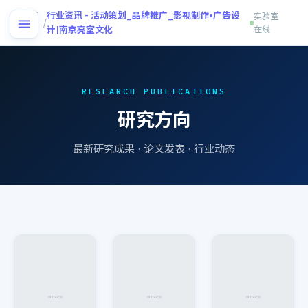
首
行业资讯 - 活动策划_品牌推广_影视制作•广告设
实验室
/
页
计|南京亮室文化
在线
RESEARCH PUBLICATIONS
研究方向
最新研究成果 · 论文发表 · 行业动态