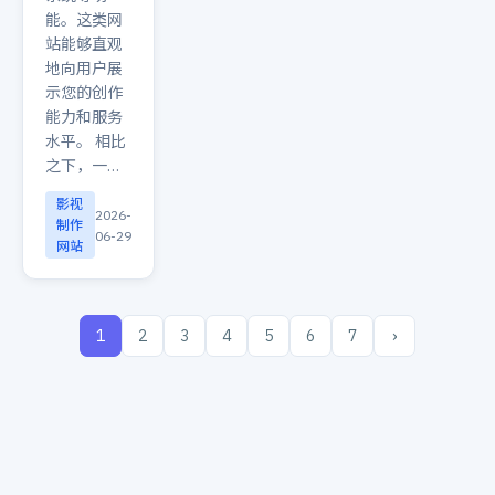
能。这类网
站能够直观
地向用户展
示您的创作
能力和服务
水平。 相比
之下，一…
影视
2026-
制作
06-29
网站
1
2
3
4
5
6
7
›