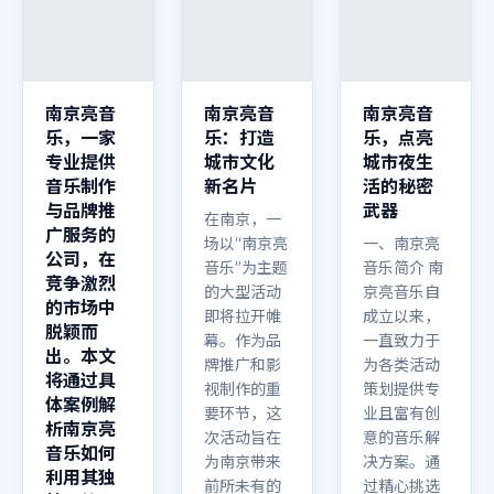
南京亮音
南京亮音
南京亮音
乐，一家
乐：打造
乐，点亮
专业提供
城市文化
城市夜生
音乐制作
新名片
活的秘密
与品牌推
武器
在南京，一
广服务的
场以“南京亮
一、南京亮
公司，在
音乐”为主题
音乐简介 南
竞争激烈
的大型活动
京亮音乐自
的市场中
即将拉开帷
成立以来，
脱颖而
幕。作为品
一直致力于
出。本文
牌推广和影
为各类活动
将通过具
视制作的重
策划提供专
体案例解
要环节，这
业且富有创
析南京亮
次活动旨在
意的音乐解
音乐如何
为南京带来
决方案。通
利用其独
前所未有的
过精心挑选