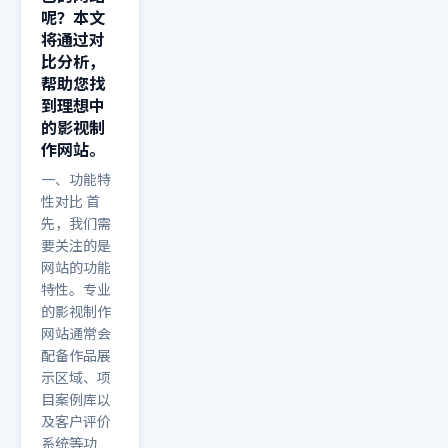
呢？本文
将通过对
比分析，
帮助您找
到理想中
的影视制
作网站。
一、功能特
性对比 首
先，我们需
要关注的是
网站的功能
特性。专业
的影视制作
网站通常会
配备作品展
示区域、项
目案例库以
及客户评价
系统等功