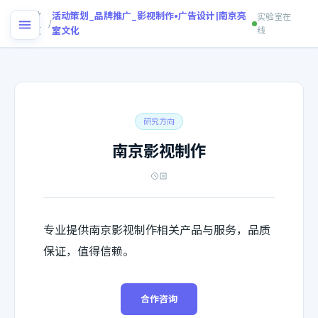
首
活动策划_品牌推广_影视制作•广告设计|南京亮
实验室在
/
页
室文化
线
研究方向
南京影视制作
专业提供南京影视制作相关产品与服务，品质
保证，值得信赖。
合作咨询