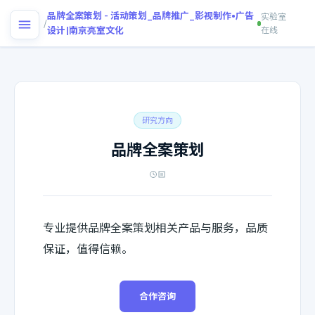
首
品牌全案策划 - 活动策划_品牌推广_影视制作•广告
实验室
/
页
设计|南京亮室文化
在线
研究方向
品牌全案策划
专业提供品牌全案策划相关产品与服务，品质
保证，值得信赖。
合作咨询