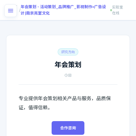
首
年会策划 - 活动策划_品牌推广_影视制作•广告设
实验室
/
页
计|南京亮室文化
在线
研究方向
年会策划
专业提供年会策划相关产品与服务，品质保
证，值得信赖。
合作咨询