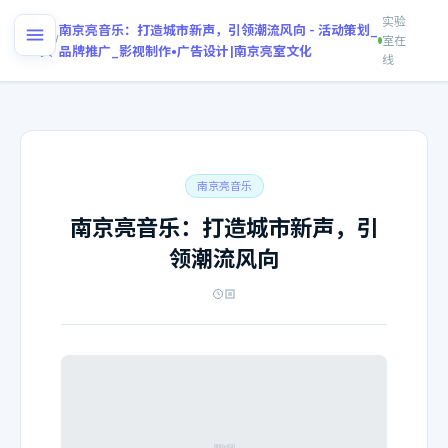
实验
首
南京亮音乐：打造城市新声，引领潮流风向 - 活动策划_
/
室在
页
品牌推广_影视制作•广告设计|南京亮室文化
线
南京亮音乐
南京亮音乐：打造城市新声，引
领潮流风向