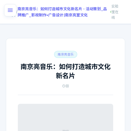
实验
首
南京亮音乐：如何打造城市文化新名片 - 活动策划_品
/
室在
页
牌推广_影视制作•广告设计|南京亮室文化
线
南京亮音乐
南京亮音乐：如何打造城市文化
新名片